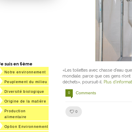
Je suis en 6ème
«Les toilettes avec chasse d’eau que
Notre environnement
mondiale, parce que ces gens n’ont s
déchets», poursuit-il.
Plus d’informat
Peuplement du milieu
Diversité biologique
Comments
0
Origine de la matière
Production
Like!
0
alimentaire
Option Environnement