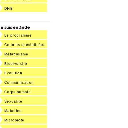
DNB
Je suis en 2nde
Le programme
Cellules spécialisées
Métabolisme
Biodiversité
Evolution
Communication
Corps humain
Sexualité
Maladies
Microbiote