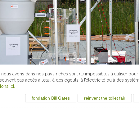
 nous avons dans nos pays riches sont (…) impossibles à utiliser pou
ouvent pas accès à l’eau, à des égouts, à l’électricité ou à des systè
ions ici.
fondation Bill Gates
reinvent the toilet fair