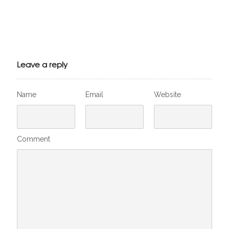
Julien de
VivelesSVT.com
Leave a reply
Name
Email
Website
Comment