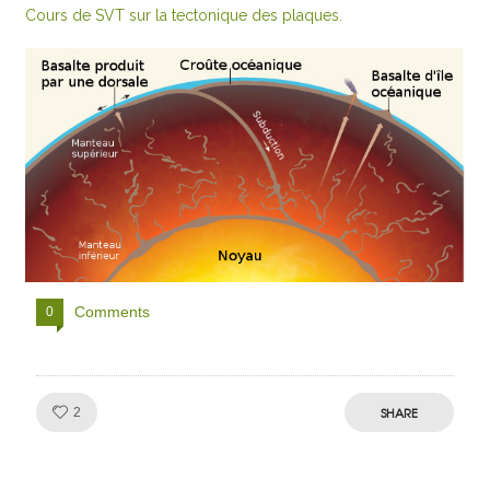
Cours de SVT sur la tectonique des plaques.
Comments
0
Like!
SHARE
2