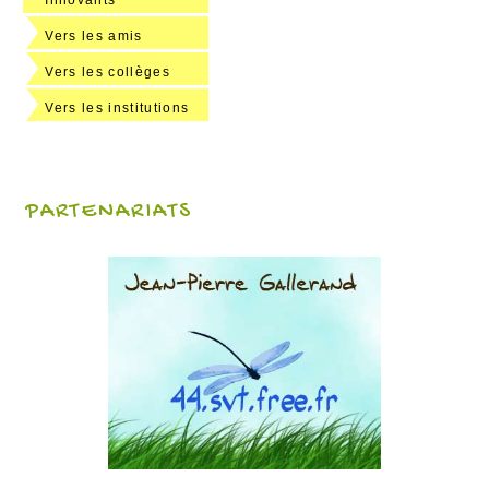
Innovants
Vers les amis
Vers les collèges
Vers les institutions
PARTENARIATS