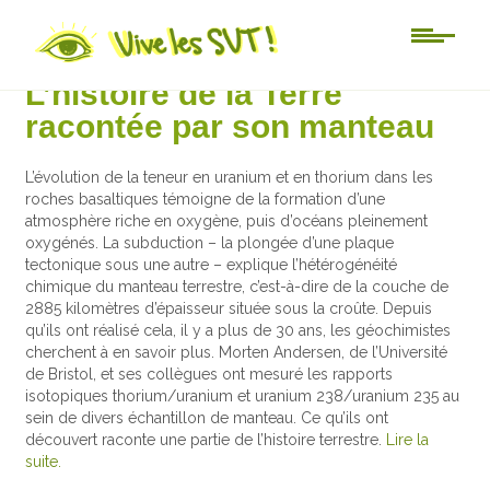
Actu-sciences
L’histoire de la Terre
racontée par son manteau
L’évolution de la teneur en uranium et en thorium dans les
roches basaltiques témoigne de la formation d’une
atmosphère riche en oxygène, puis d’océans pleinement
oxygénés. La subduction – la plongée d’une plaque
tectonique sous une autre – explique l’hétérogénéité
chimique du manteau terrestre, c’est-à-dire de la couche de
2885 kilomètres d’épaisseur située sous la croûte. Depuis
qu’ils ont réalisé cela, il y a plus de 30 ans, les géochimistes
cherchent à en savoir plus. Morten Andersen, de l’Université
de Bristol, et ses collègues ont mesuré les rapports
isotopiques thorium/uranium et uranium 238/uranium 235 au
sein de divers échantillon de manteau. Ce qu’ils ont
découvert raconte une partie de l’histoire terrestre.
Lire la
suite.