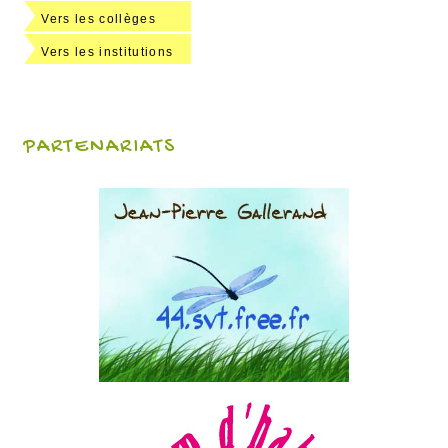
Vers les collèges
Vers les institutions
PARTENARIATS