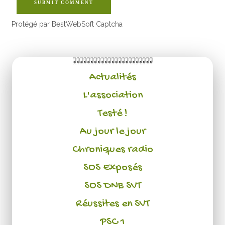
SUBMIT COMMENT
Protégé par BestWebSoft Captcha
Actualités
L'association
Testé !
Au jour le jour
Chroniques radio
SOS Exposés
SOS DNB SVT
Réussites en SVT
PSC 1