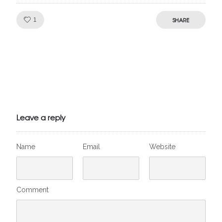
Like!
SHARE
1
Julien de
VivelesSVT.com
Leave a reply
Name
Email
Website
Comment