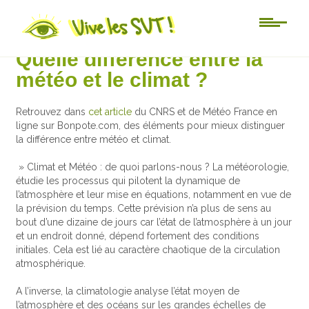
Actu-sciences
Quelle différence entre la
météo et le climat ?
Retrouvez dans
cet article
du CNRS et de Météo France en
ligne sur Bonpote.com, des éléments pour mieux distinguer
la différence entre météo et climat.
» Climat et Météo : de quoi parlons-nous ? La météorologie,
étudie les processus qui pilotent la dynamique de
l’atmosphère et leur mise en équations, notamment en vue de
la prévision du temps. Cette prévision n’a plus de sens au
bout d’une dizaine de jours car l’état de l’atmosphère à un jour
et un endroit donné, dépend fortement des conditions
initiales. Cela est lié au caractère chaotique de la circulation
atmosphérique.
A l’inverse, la climatologie analyse l’état moyen de
l’atmosphère et des océans sur les grandes échelles de