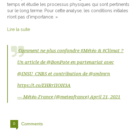
temps et étudie les processus physiques qui sont pertinents
sur le long terme. Pour cette analyse, les conditions initiales
n’ont pas d’importance. »
Lire la suite
Comment ne plus confondre
#Météo
&
#Climat
?
Un article de
@BonPote
en partenariat avec
@INSU_CNRS
et contribution de
@smlmrn
https://t.co/EHRrIIOH3A
— Météo-France (@meteofrance)
April 21, 2021
Comments
0