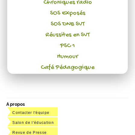
Chroniques radio
SOS Exposés
SOS DNB SVT
Réussites en SVT
PSC 1
Humour
Café Pédagogique
A propos
Contacter l'équipe
Salon de l'éducation
Revue de Presse