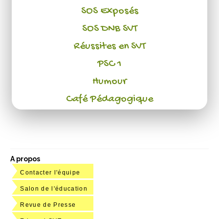
SOS Exposés
SOS DNB SVT
Réussites en SVT
PSC 1
Humour
Café Pédagogique
A propos
Contacter l'équipe
Salon de l'éducation
Revue de Presse