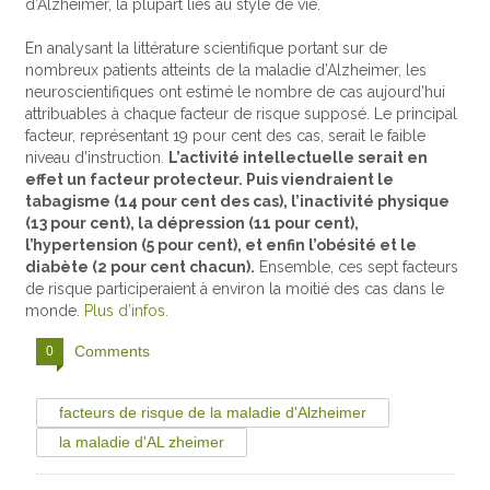
d’Alzheimer, la plupart liés au style de vie.
En analysant la littérature scientifique portant sur de
nombreux patients atteints de la maladie d’Alzheimer, les
neuroscientifiques ont estimé le nombre de cas aujourd’hui
attribuables à chaque facteur de risque supposé. Le principal
facteur, représentant 19 pour cent des cas, serait le faible
niveau d’instruction.
L’activité intellectuelle serait en
effet un facteur protecteur. Puis viendraient le
tabagisme (14 pour cent des cas), l’inactivité physique
(13 pour cent), la dépression (11 pour cent),
l’hypertension (5 pour cent), et enfin l’obésité et le
diabète (2 pour cent chacun).
Ensemble, ces sept facteurs
de risque participeraient à environ la moitié des cas dans le
monde.
Plus d’infos.
Comments
0
facteurs de risque de la maladie d'Alzheimer
la maladie d'AL zheimer