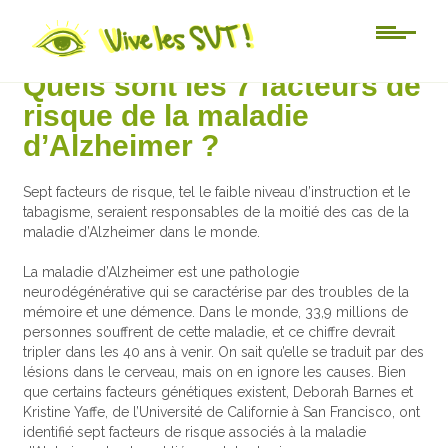
Actu-sciences
Quels sont les 7 facteurs de
risque de la maladie
d’Alzheimer ?
Sept facteurs de risque, tel le faible niveau d’instruction et le
tabagisme, seraient responsables de la moitié des cas de la
maladie d’Alzheimer dans le monde.
La maladie d’Alzheimer est une pathologie
neurodégénérative qui se caractérise par des troubles de la
mémoire et une démence. Dans le monde, 33,9 millions de
personnes souffrent de cette maladie, et ce chiffre devrait
tripler dans les 40 ans à venir. On sait qu’elle se traduit par des
lésions dans le cerveau, mais on en ignore les causes. Bien
que certains facteurs génétiques existent, Deborah Barnes et
Kristine Yaffe, de l’Université de Californie à San Francisco, ont
identifié sept facteurs de risque associés à la maladie