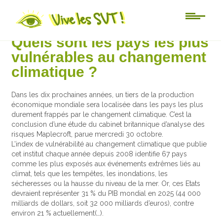
Actu-sciences
Quels sont les pays les plus
vulnérables au changement
climatique ?
Dans les dix prochaines années, un tiers de la production
économique mondiale sera localisée dans les pays les plus
durement frappés par le changement climatique. C’est la
conclusion d’une étude du cabinet britannique d’analyse des
risques Maplecroft, parue mercredi 30 octobre.
L’index de vulnérabilité au changement climatique que publie
cet institut chaque année depuis 2008 identifie 67 pays
comme les plus exposés aux événements extrêmes liés au
climat, tels que les tempêtes, les inondations, les
sécheresses ou la hausse du niveau de la mer. Or, ces Etats
devraient représenter 31 % du PIB mondial en 2025 (44 000
milliards de dollars, soit 32 000 milliards d’euros), contre
environ 21 % actuellement(…).