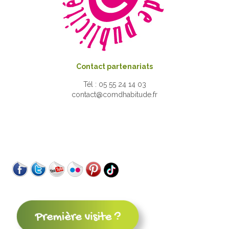
Contact partenariats
Tél : 05 55 24 14 03
contact@comdhabitude.fr