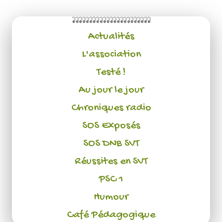
Actualités
L'association
Testé !
Au jour le jour
Chroniques radio
SOS Exposés
SOS DNB SVT
Réussites en SVT
PSC 1
Humour
Café Pédagogique