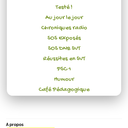
Testé !
Au jour le jour
Chroniques radio
SOS Exposés
SOS DNB SVT
Réussites en SVT
PSC 1
Humour
Café Pédagogique
A propos