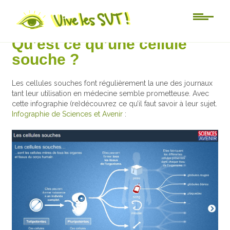
Actu-sciences
Qu’est ce qu’une cellule
souche ?
Les cellules souches font régulièrement la une des journaux
tant leur utilisation en médecine semble prometteuse. Avec
cette infographie (re)découvrez ce qu’il faut savoir à leur sujet.
Infographie de Sciences et Avenir
: