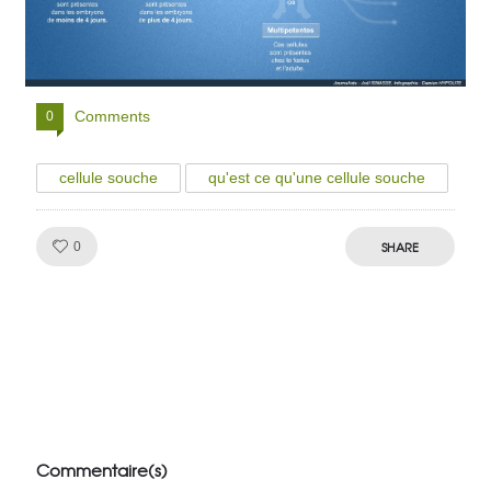
Comments
0
cellule souche
qu'est ce qu'une cellule souche
Like!
SHARE
0
Julien de
VivelesSVT.com
Commentaire(s)