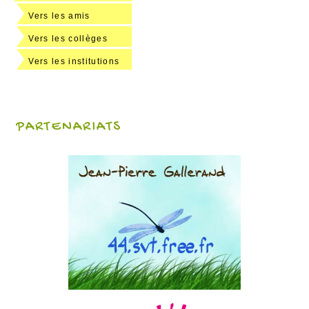
Vers les amis
Vers les collèges
Vers les institutions
PARTENARIATS