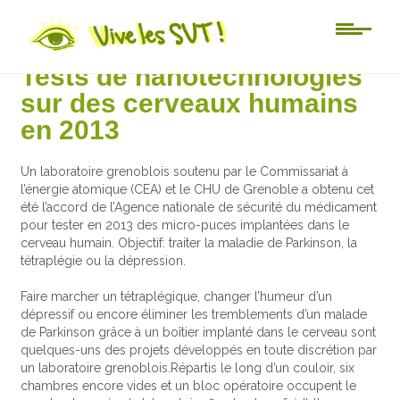
Actu-sciences
Tests de nanotechnologies
sur des cerveaux humains
en 2013
Un laboratoire grenoblois soutenu par le Commissariat à
l’énergie atomique (CEA) et le CHU de Grenoble a obtenu cet
été l’accord de l’Agence nationale de sécurité du médicament
pour tester en 2013 des micro-puces implantées dans le
cerveau humain. Objectif: traiter la maladie de Parkinson, la
tétraplégie ou la dépression.
Faire marcher un tétraplégique, changer l’humeur d’un
dépressif ou encore éliminer les tremblements d’un malade
de Parkinson grâce à un boîtier implanté dans le cerveau sont
quelques-uns des projets développés en toute discrétion par
un laboratoire grenoblois.Répartis le long d’un couloir, six
chambres encore vides et un bloc opératoire occupent le