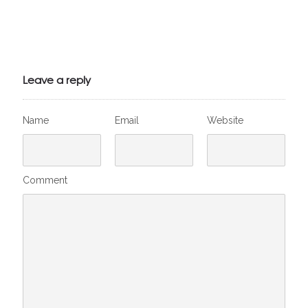
Julien de
VivelesSVT.com
Leave a reply
Name
Email
Website
Comment