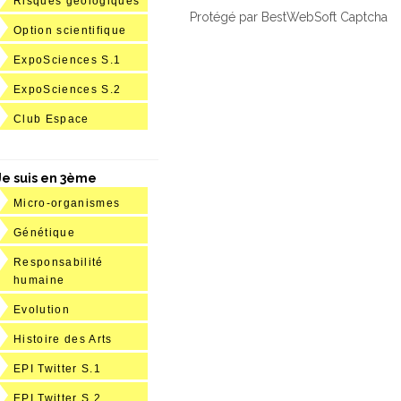
Risques géologiques
Protégé par BestWebSoft Captcha
Option scientifique
ExpoSciences S.1
ExpoSciences S.2
Club Espace
Je suis en 3ème
Micro-organismes
Génétique
Responsabilité
humaine
Evolution
Histoire des Arts
EPI Twitter S.1
EPI Twitter S.2