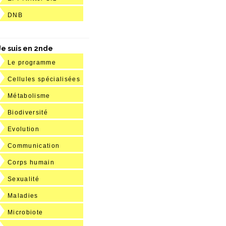
DNB
Je suis en 2nde
Le programme
Cellules spécialisées
Métabolisme
Biodiversité
Evolution
Communication
Corps humain
Sexualité
Maladies
Microbiote