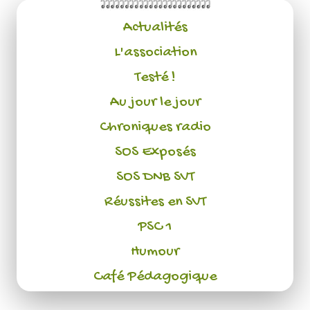
Actualités
L'association
Testé !
Au jour le jour
Chroniques radio
SOS Exposés
SOS DNB SVT
Réussites en SVT
PSC 1
Humour
Café Pédagogique