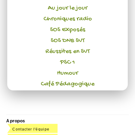
Au jour le jour
Chroniques radio
SOS Exposés
SOS DNB SVT
Réussites en SVT
PSC 1
Humour
Café Pédagogique
A propos
Contacter l'équipe