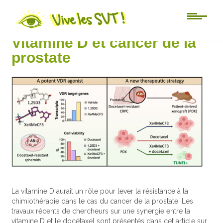
Actu-sciences
Vitamine D et cancer de la
prostate
La vitamine D aurait un rôle pour lever la résistance à la
chimiothérapie dans le cas du cancer de la prostate. Les
travaux récents de chercheurs sur une synergie entre la
vitamine D et le docétaxel sont présentés dans cet article sur