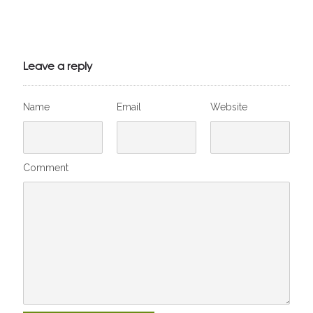
Julien de
VivelesSVT.com
Leave a reply
Name
Email
Website
Comment