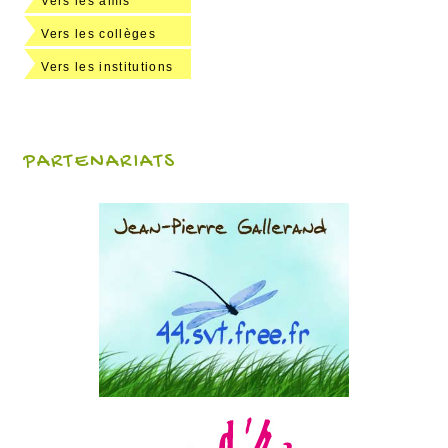
Vers les amis
Vers les collèges
Vers les institutions
PARTENARIATS