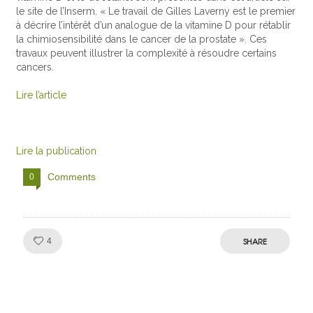
le site de l’Inserm. « Le travail de Gilles Laverny est le premier
à décrire l’intérêt d’un analogue de la vitamine D pour rétablir
la chimiosensibilité dans le cancer de la prostate ». Ces
travaux peuvent illustrer la complexité à résoudre certains
cancers.
Lire l’article
Lire la publication
Comments
0
Like!
SHARE
4