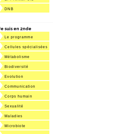
DNB
Je suis en 2nde
Le programme
Cellules spécialisées
Métabolisme
Biodiversité
Evolution
Communication
Corps humain
Sexualité
Maladies
Microbiote