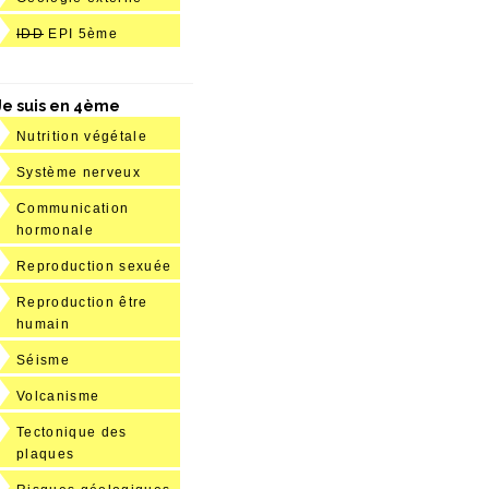
IDD
EPI 5ème
Je suis en 4ème
Nutrition végétale
Système nerveux
Communication
hormonale
Reproduction sexuée
Reproduction être
humain
Séisme
Volcanisme
Tectonique des
plaques