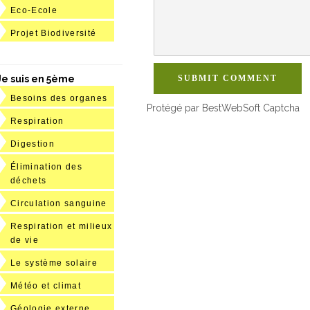
Eco-Ecole
Projet Biodiversité
SUBMIT COMMENT
Je suis en 5ème
Besoins des organes
Protégé par BestWebSoft Captcha
Respiration
Digestion
Élimination des
déchets
Circulation sanguine
Respiration et milieux
de vie
Le système solaire
Météo et climat
Géologie externe