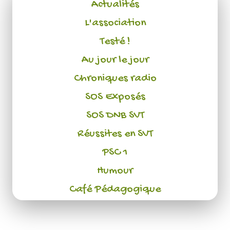
Actualités
L'association
Testé !
Au jour le jour
Chroniques radio
SOS Exposés
SOS DNB SVT
Réussites en SVT
PSC 1
Humour
Café Pédagogique