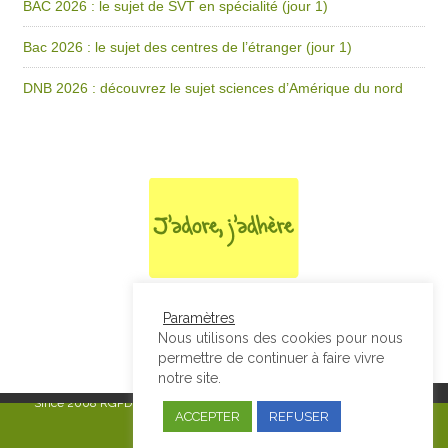
BAC 2026 : le sujet de SVT en spécialité (jour 1)
Bac 2026 : le sujet des centres de l’étranger (jour 1)
DNB 2026 : découvrez le sujet sciences d’Amérique du nord
Paramètres
Nous utilisons des cookies pour nous
permettre de continuer à faire vivre
notre site.
Since 2008
RGPD & Mentions Légales
|
Designed by Studio Thil - Site
ACCEPTER
REFUSER
internet - Charte graphique