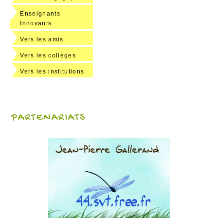
Enseignants
Innovants
Vers les amis
Vers les collèges
Vers les institutions
PARTENARIATS