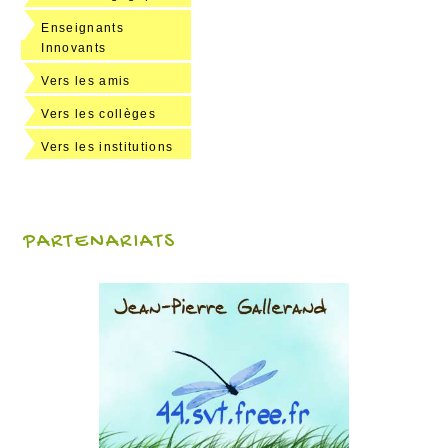
Enseignants
Innovants
Vers les amis
Vers les collèges
Vers les institutions
PARTENARIATS