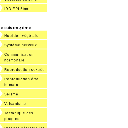
IDD
EPI 5ème
Je suis en 4ème
Nutrition végétale
Système nerveux
Communication
hormonale
Reproduction sexuée
Reproduction être
humain
Séisme
Volcanisme
Tectonique des
plaques