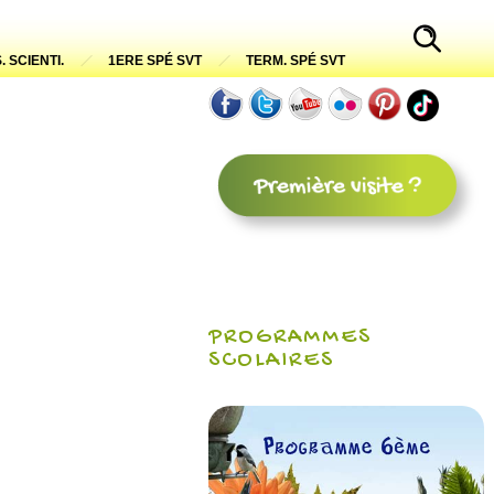
. SCIENTI.
1ERE SPÉ SVT
TERM. SPÉ SVT
PROGRAMMES
SCOLAIRES