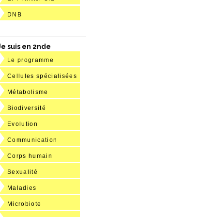
DNB
Je suis en 2nde
Le programme
Cellules spécialisées
Métabolisme
Biodiversité
Evolution
Communication
Corps humain
Sexualité
Maladies
Microbiote