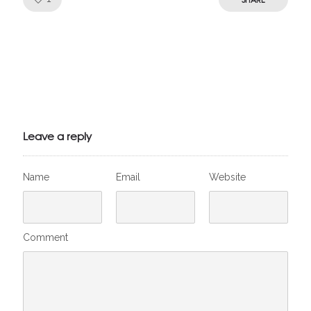
Julien de
VivelesSVT.com
Leave a reply
Name
Email
Website
Comment