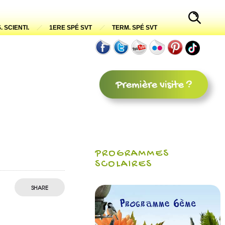
. SCIENTI.
1ERE SPÉ SVT
TERM. SPÉ SVT
PROGRAMMES
SCOLAIRES
SHARE