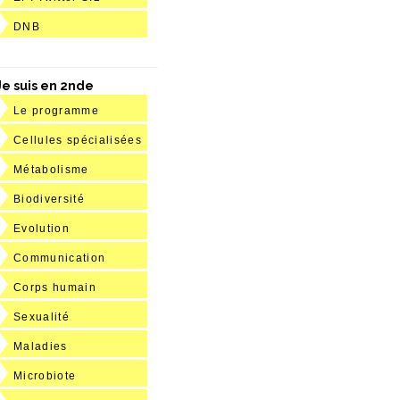
DNB
Je suis en 2nde
Le programme
Cellules spécialisées
Métabolisme
Biodiversité
Evolution
Communication
Corps humain
Sexualité
Maladies
Microbiote