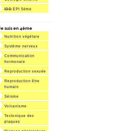
IDD
EPI 5ème
Je suis en 4ème
Nutrition végétale
Système nerveux
Communication
hormonale
Reproduction sexuée
Reproduction être
humain
Séisme
Volcanisme
Tectonique des
plaques