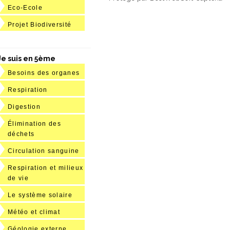
Eco-Ecole
Projet Biodiversité
Je suis en 5ème
Besoins des organes
Respiration
Digestion
Élimination des
déchets
Circulation sanguine
Respiration et milieux
de vie
Le système solaire
Météo et climat
Géologie externe