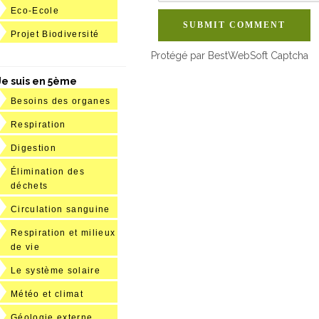
Eco-Ecole
SUBMIT COMMENT
Projet Biodiversité
Protégé par BestWebSoft Captcha
Je suis en 5ème
Besoins des organes
Respiration
Digestion
Élimination des
déchets
Circulation sanguine
Respiration et milieux
de vie
Le système solaire
Météo et climat
Géologie externe