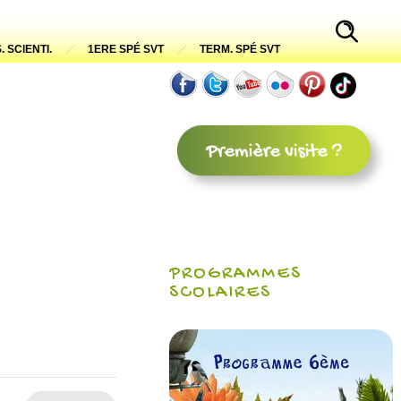
. SCIENTI.
1ERE SPÉ SVT
TERM. SPÉ SVT
PROGRAMMES
SCOLAIRES