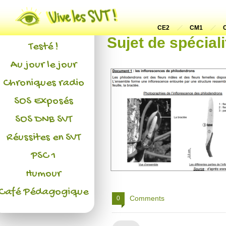
Actualités
L'association
CE2
CM1
Sujet de spécial
Testé !
Au jour le jour
Chroniques radio
SOS Exposés
SOS DNB SVT
Réussites en SVT
PSC 1
Humour
Café Pédagogique
Comments
0