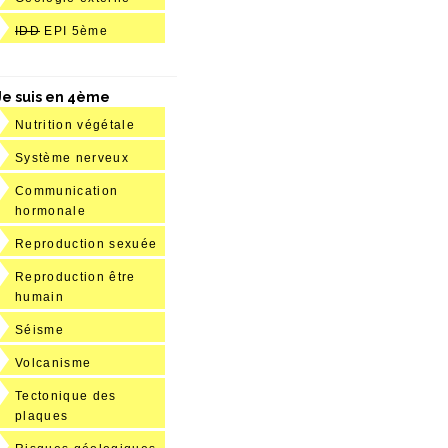
IDD
EPI 5ème
Je suis en 4ème
Nutrition végétale
Système nerveux
Communication
hormonale
Reproduction sexuée
Reproduction être
humain
Séisme
Volcanisme
Tectonique des
plaques