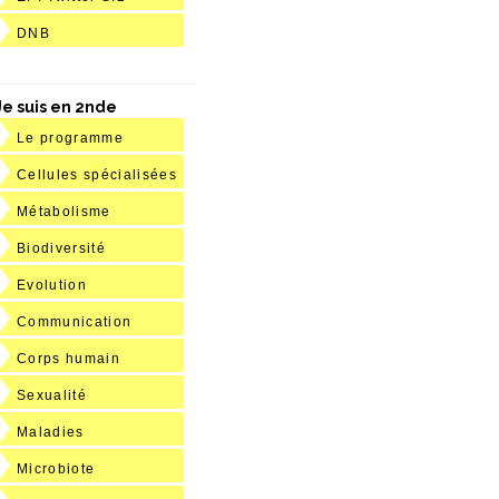
DNB
Je suis en 2nde
Le programme
Cellules spécialisées
Métabolisme
Biodiversité
Evolution
Communication
Corps humain
Sexualité
Maladies
Microbiote