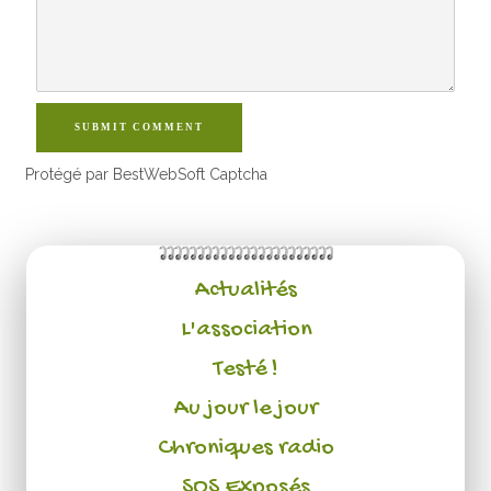
SUBMIT COMMENT
Protégé par BestWebSoft Captcha
Actualités
L'association
Testé !
Au jour le jour
Chroniques radio
SOS Exposés