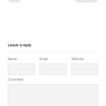
Julien de
VivelesSVT.com
Leave a reply
Name
Email
Website
Comment