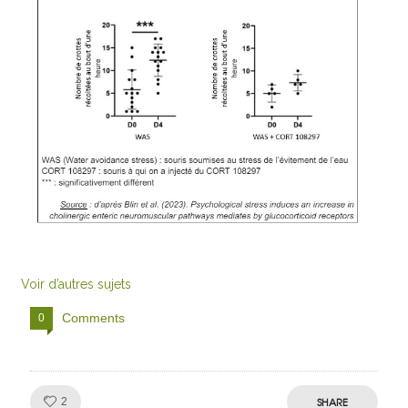
Voir d’autres sujets
Comments
0
Like!
SHARE
2