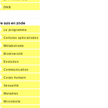
DNB
Je suis en 2nde
Le programme
Cellules spécialisées
Métabolisme
Biodiversité
Evolution
Communication
Corps humain
Sexualité
Maladies
Microbiote