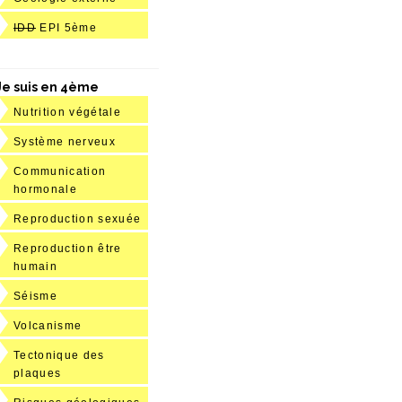
IDD
EPI 5ème
Je suis en 4ème
Nutrition végétale
Système nerveux
Communication
hormonale
Reproduction sexuée
Reproduction être
humain
Séisme
Volcanisme
Tectonique des
plaques