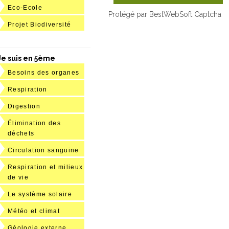
Eco-Ecole
Protégé par BestWebSoft Captcha
Projet Biodiversité
Je suis en 5ème
Besoins des organes
Respiration
Digestion
Élimination des
déchets
Circulation sanguine
Respiration et milieux
de vie
Le système solaire
Météo et climat
Géologie externe