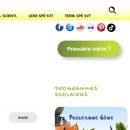
. SCIENTI.
1ERE SPÉ SVT
TERM. SPÉ SVT
PROGRAMMES
SCOLAIRES
SHARE