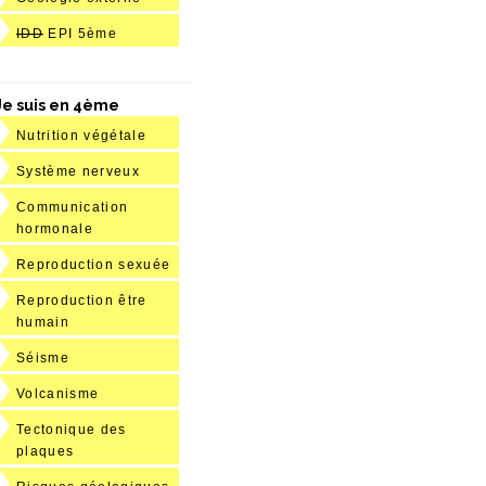
IDD
EPI 5ème
Je suis en 4ème
Nutrition végétale
Système nerveux
Communication
hormonale
Reproduction sexuée
Reproduction être
humain
Séisme
Volcanisme
Tectonique des
plaques