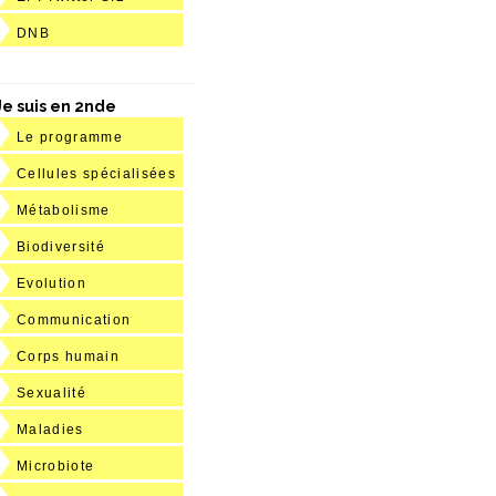
DNB
Je suis en 2nde
Le programme
Cellules spécialisées
Métabolisme
Biodiversité
Evolution
Communication
Corps humain
Sexualité
Maladies
Microbiote