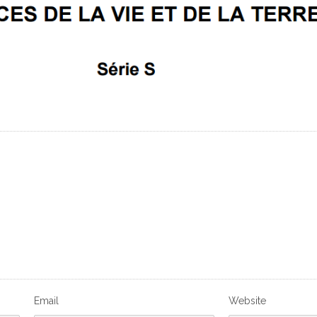
Email
Website