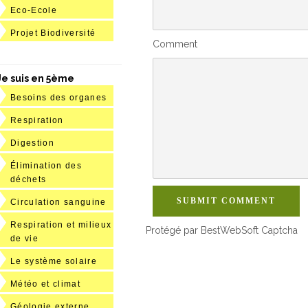
Eco-Ecole
Projet Biodiversité
Comment
Je suis en 5ème
Besoins des organes
Respiration
Digestion
Élimination des
déchets
SUBMIT COMMENT
Circulation sanguine
Respiration et milieux
Protégé par BestWebSoft Captcha
de vie
Le système solaire
Météo et climat
Géologie externe