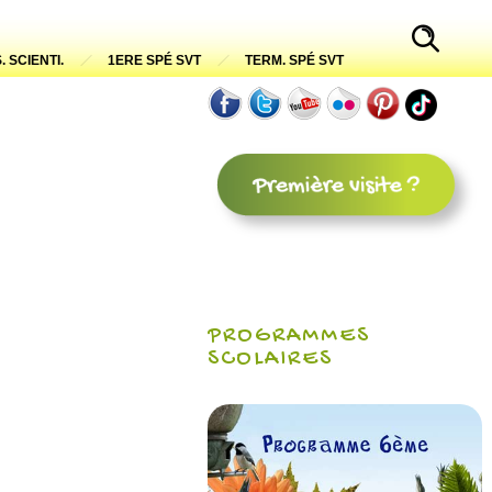
. SCIENTI.
1ERE SPÉ SVT
TERM. SPÉ SVT
PROGRAMMES
SCOLAIRES