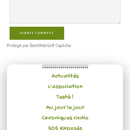
SUBMIT COMMENT
Protégé par BestWebSoft Captcha
Actualités
L'association
Testé !
Au jour le jour
Chroniques radio
SOS Exposés