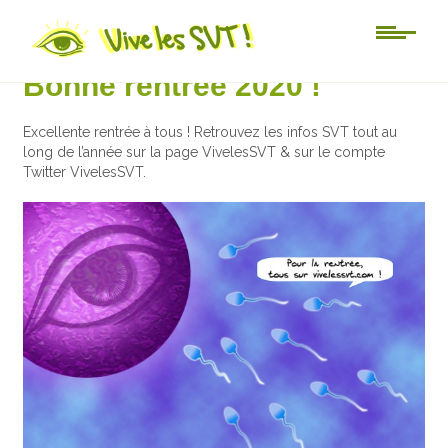
Au jour le jour
Bonne rentrée 2020 !
Excellente rentrée à tous ! Retrouvez les infos SVT tout au
long de l’année sur la page VivelesSVT & sur le compte
Twitter VivelesSVT.