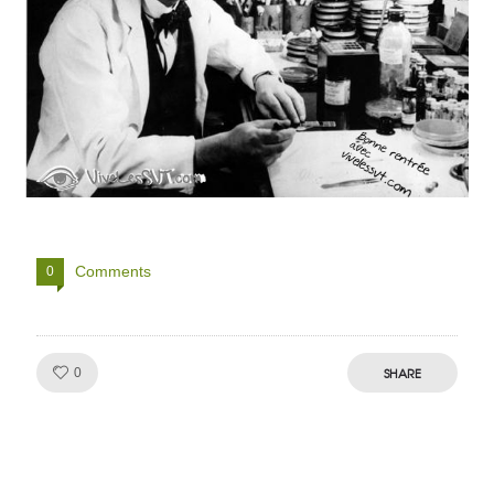
Comments
0
Like!
SHARE
0