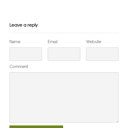
Julien de
VivelesSVT.com
Leave a reply
Name
Email
Website
Comment