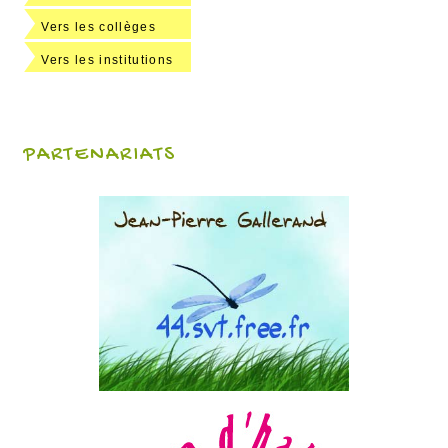
Vers les collèges
Vers les institutions
PARTENARIATS