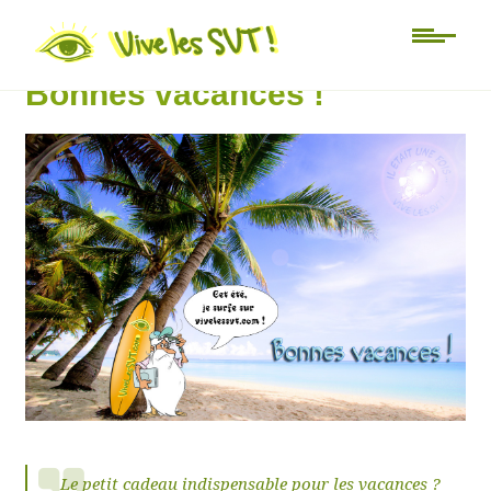
Au jour le jour
Bonnes vacances !
Le petit cadeau indispensable pour les vacances ?