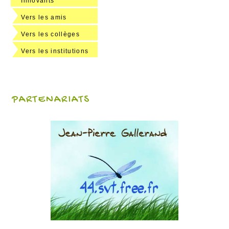
Innovants
Vers les amis
Vers les collèges
Vers les institutions
PARTENARIATS