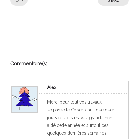
Like!
SHARE
0
Julien de
VivelesSVT.com
Commentaire(s)
Alex
Merci pour tout vos travaux.
Je passe le Capes dans quelques
jours et vous m’avez grandement
aidé cette année et surtout ces
quelques dernières semaines.