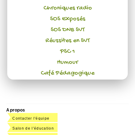
Chroniques radio
SOS Exposés
SOS DNB SVT
Réussites en SVT
PSC 1
Humour
Café Pédagogique
A propos
Contacter l'équipe
Salon de l'éducation