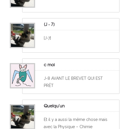
[J - 7]
[J-7]
c moi
J-8 AVANT LE BREVET QUI EST
PRËT
Quelqu'un
Et il y a aussi la même chose mais
avec la Physique – Chimie