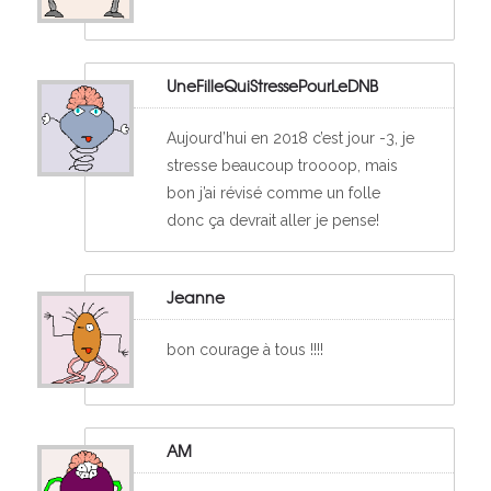
UneFilleQuiStressePourLeDNB
Aujourd’hui en 2018 c’est jour -3, je
stresse beaucoup troooop, mais
bon j’ai révisé comme un folle
donc ça devrait aller je pense!
Jeanne
bon courage à tous !!!!
AM