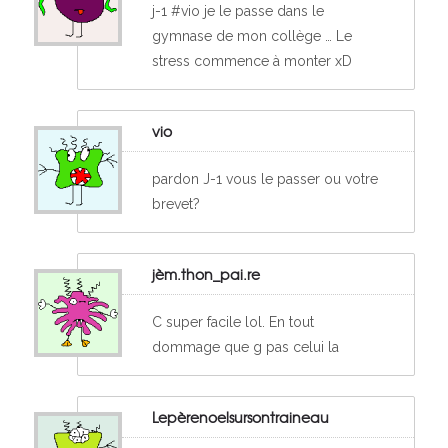
j-1 #vio je le passe dans le
gymnase de mon collège … Le
stress commence à monter xD
vio
pardon J-1 vous le passer ou votre
brevet?
jèm.thon_pai.re
C super facile lol. En tout
dommage que g pas celui la
Lepèrenoelsursontraineau