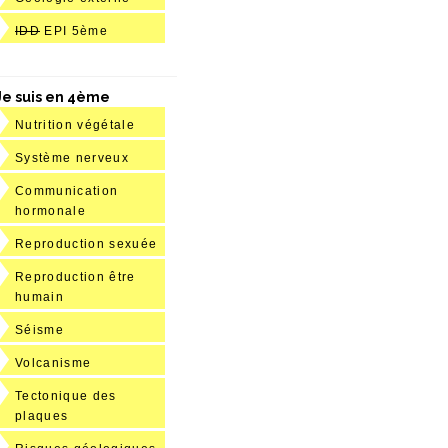
IDD
EPI 5ème
Je suis en 4ème
Nutrition végétale
Système nerveux
Communication
hormonale
Reproduction sexuée
Reproduction être
humain
Séisme
Volcanisme
Tectonique des
plaques