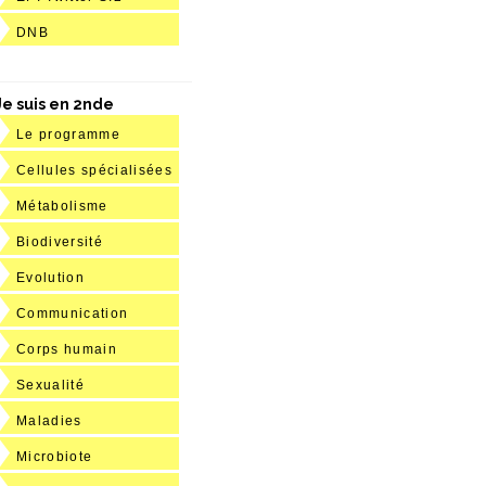
DNB
Je suis en 2nde
Le programme
Cellules spécialisées
Métabolisme
Biodiversité
Evolution
Communication
Corps humain
Sexualité
Maladies
Microbiote