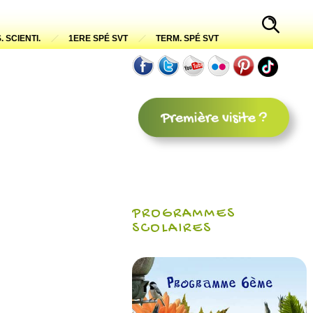
. SCIENTI.
1ERE SPÉ SVT
TERM. SPÉ SVT
PROGRAMMES
SCOLAIRES