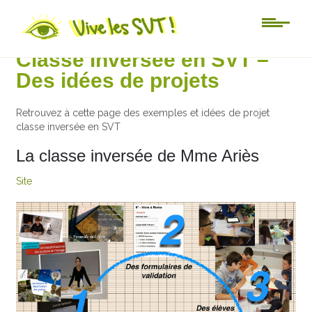
Au jour le jour
Classe inversée en SVT –
Des idées de projets
Retrouvez à cette page des exemples et idées de projet
classe inversée en SVT
La classe inversée de Mme Ariès
Site