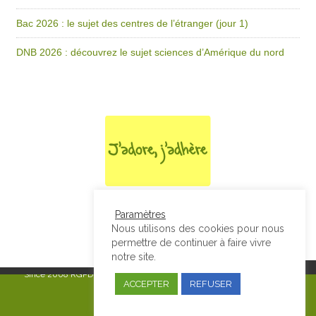
Bac 2026 : le sujet des centres de l’étranger (jour 1)
DNB 2026 : découvrez le sujet sciences d’Amérique du nord
Paramètres
Nous utilisons des cookies pour nous
permettre de continuer à faire vivre
notre site.
Since 2008
RGPD & Mentions Légales
|
Designed by Studio Thil - Site
ACCEPTER
REFUSER
internet - Charte graphique