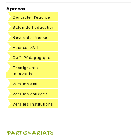
A propos
Contacter l'équipe
Salon de l'éducation
Revue de Presse
Eduscol SVT
Café Pédagogique
Enseignants
Innovants
Vers les amis
Vers les collèges
Vers les institutions
PARTENARIATS