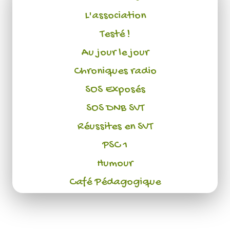
L'association
Testé !
Au jour le jour
Chroniques radio
SOS Exposés
SOS DNB SVT
Réussites en SVT
PSC 1
Humour
Café Pédagogique