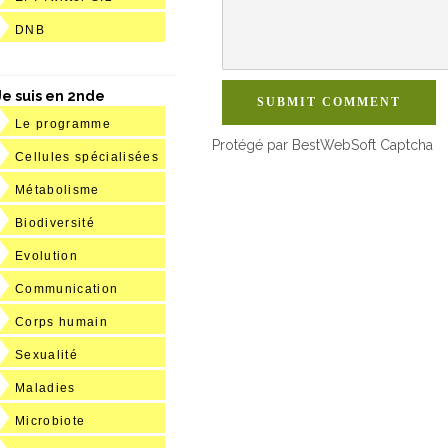
DNB
Je suis en 2nde
SUBMIT COMMENT
Le programme
Protégé par BestWebSoft Captcha
Cellules spécialisées
Métabolisme
Biodiversité
Evolution
Communication
Corps humain
Sexualité
Maladies
Microbiote