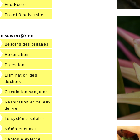
Eco-Ecole
Projet Biodiversité
Je suis en 5ème
Besoins des organes
Respiration
Digestion
Élimination des
déchets
Circulation sanguine
Respiration et milieux
de vie
Le système solaire
Météo et climat
Géologie externe