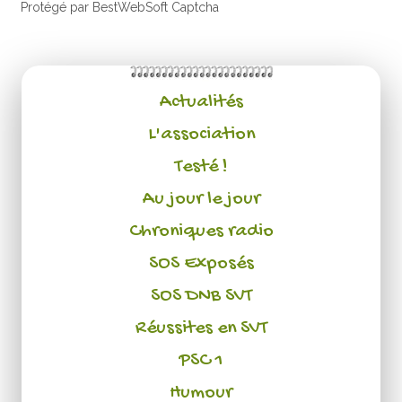
Protégé par BestWebSoft Captcha
Actualités
L'association
Testé !
Au jour le jour
Chroniques radio
SOS Exposés
SOS DNB SVT
Réussites en SVT
PSC 1
Humour