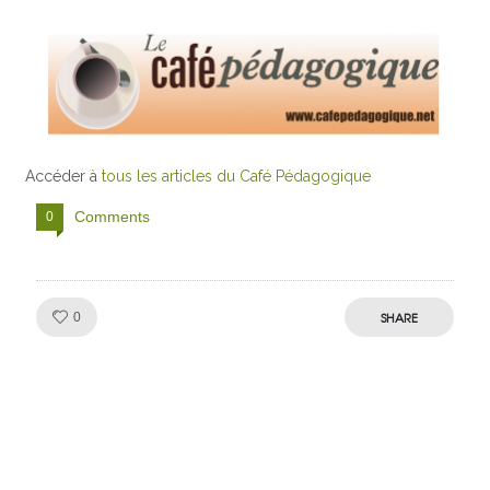
Accéder à
tous les articles du Café Pédagogique
Comments
0
Like!
SHARE
0
Julien de