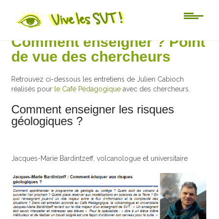
Au jour le jour
Comment enseigner ? Point
de vue des chercheurs
Retrouvez ci-dessous les entretiens de Julien Cabioch
réalisés pour
le Café Pédagogique
avec des chercheurs.
Comment enseigner les risques
géologiques ?
Jacques-Marie Bardintzeff, volcanologue et universitaire