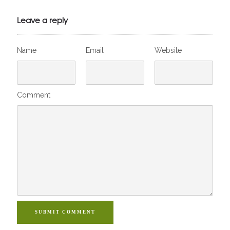
VivelesSVT.com
Leave a reply
Name
Email
Website
Comment
SUBMIT COMMENT