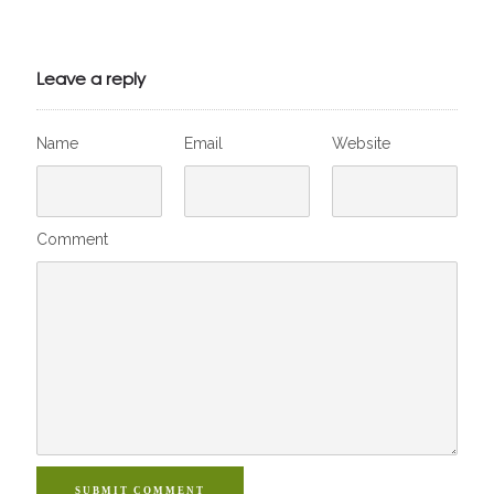
Julien de
VivelesSVT.com
Leave a reply
Name
Email
Website
Comment
SUBMIT COMMENT