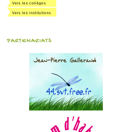
Vers les collèges
Vers les institutions
PARTENARIATS