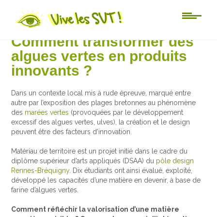
Au jour le jour
Comment transformer des
algues vertes en produits
innovants ?
Dans un contexte local mis à rude épreuve, marqué entre
autre par l’exposition des plages bretonnes au phénomène
des
marées vertes
(provoquées par le développement
excessif des algues vertes, ulves), la création et le design
peuvent être des facteurs d’innovation.
Matériau de territoire est un projet initié dans le cadre du
diplôme supérieur d’arts appliqués (DSAA) du
pôle design
Rennes-Bréquigny
. Dix étudiants ont ainsi évalué, exploité,
développé les capacités d’une matière en devenir, à base de
farine d’algues vertes.
Comment réfléchir la valorisation d’une matière