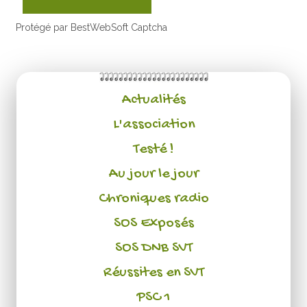
Protégé par BestWebSoft Captcha
Actualités
L'association
Testé !
Au jour le jour
Chroniques radio
SOS Exposés
SOS DNB SVT
Réussites en SVT
PSC 1