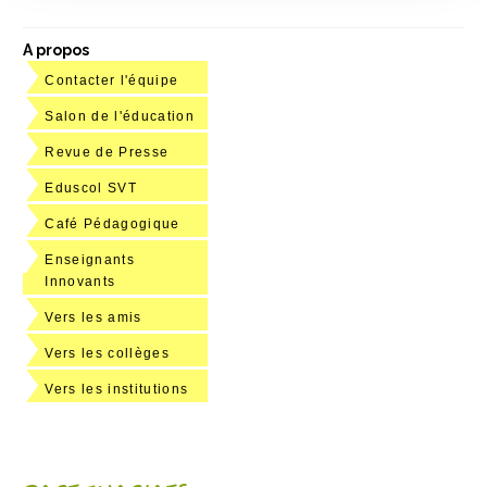
A propos
Contacter l'équipe
Salon de l'éducation
Revue de Presse
Eduscol SVT
Café Pédagogique
Enseignants
Innovants
Vers les amis
Vers les collèges
Vers les institutions