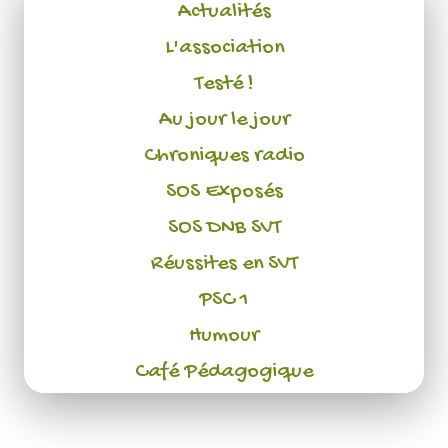
Actualités
L'association
Testé !
Au jour le jour
Chroniques radio
SOS Exposés
SOS DNB SVT
Réussites en SVT
PSC 1
Humour
Café Pédagogique