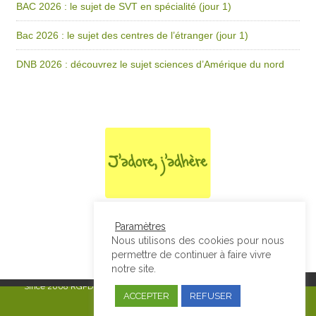
BAC 2026 : le sujet de SVT en spécialité (jour 1)
Bac 2026 : le sujet des centres de l’étranger (jour 1)
DNB 2026 : découvrez le sujet sciences d’Amérique du nord
Paramètres
Nous utilisons des cookies pour nous
permettre de continuer à faire vivre
notre site.
Since 2008
RGPD & Mentions Légales
|
Designed by Studio Thil - Site
ACCEPTER
REFUSER
internet - Charte graphique