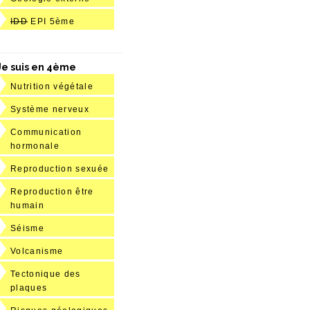
IDD
EPI 5ème
Je suis en 4ème
Nutrition végétale
Système nerveux
Communication
hormonale
Reproduction sexuée
Reproduction être
humain
Séisme
Volcanisme
Tectonique des
plaques