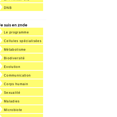
DNB
Je suis en 2nde
Le programme
Cellules spécialisées
Métabolisme
Biodiversité
Evolution
Communication
Corps humain
Sexualité
Maladies
Microbiote