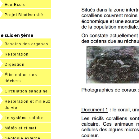
Eco-Ecole
Projet Biodiversité
Je suis en 5ème
Besoins des organes
Respiration
Digestion
Élimination des
déchets
Circulation sanguine
Respiration et milieux
de vie
Le système solaire
Météo et climat
Géologie externe