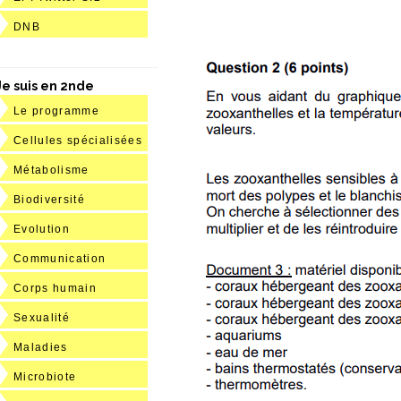
DNB
Je suis en 2nde
Le programme
Cellules spécialisées
Métabolisme
Biodiversité
Evolution
Communication
Corps humain
Sexualité
Maladies
Microbiote