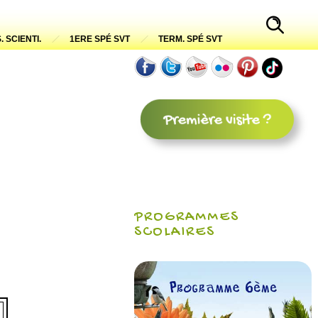
. SCIENTI.
1ERE SPÉ SVT
TERM. SPÉ SVT
PROGRAMMES
SCOLAIRES