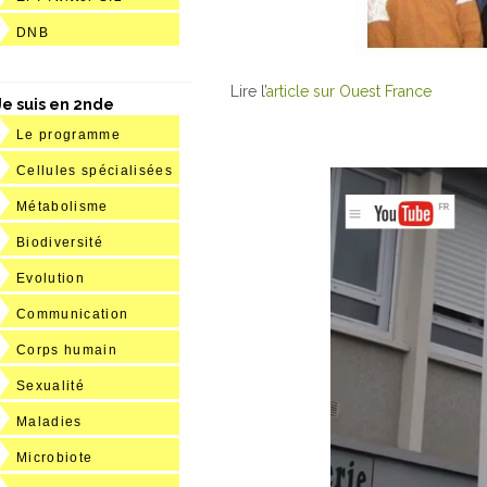
DNB
Lire l’
article sur Ouest France
Je suis en 2nde
Le programme
Cellules spécialisées
Métabolisme
Biodiversité
Evolution
Communication
Corps humain
Sexualité
Maladies
Microbiote