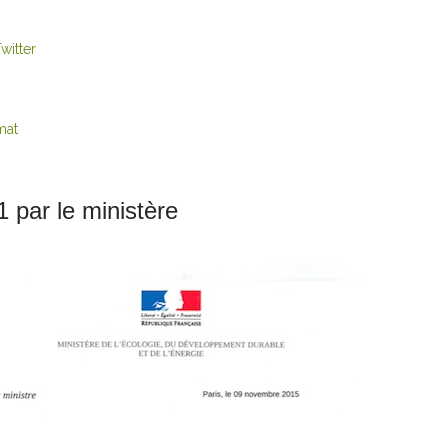
witter
mat
1 par le ministère