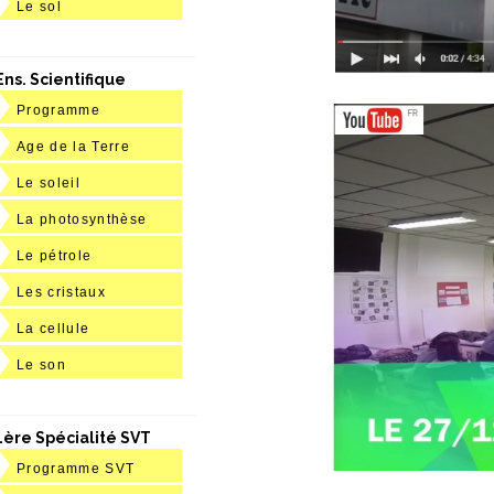
Le sol
Ens. Scientifique
Programme
Age de la Terre
Le soleil
La photosynthèse
Le pétrole
Les cristaux
La cellule
Le son
1ère Spécialité SVT
Programme SVT