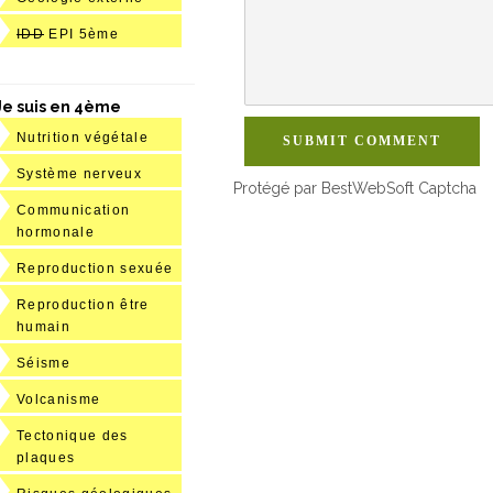
IDD
EPI 5ème
Je suis en 4ème
Nutrition végétale
SUBMIT COMMENT
Système nerveux
Protégé par BestWebSoft Captcha
Communication
hormonale
Reproduction sexuée
Reproduction être
humain
Séisme
Volcanisme
Tectonique des
plaques