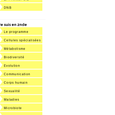
DNB
Je suis en 2nde
Le programme
Cellules spécialisées
Métabolisme
Biodiversité
Evolution
Communication
Corps humain
Sexualité
Maladies
Microbiote