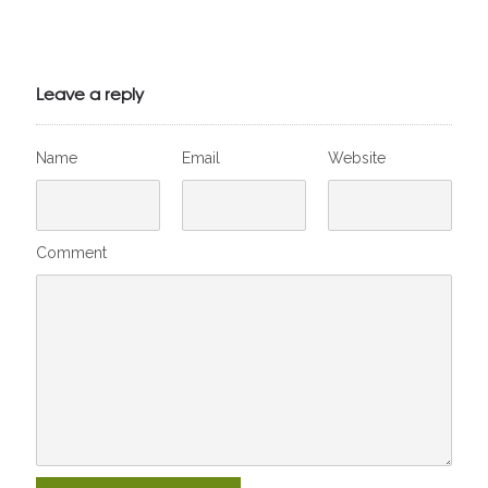
Julien de
VivelesSVT.com
Leave a reply
Name
Email
Website
Comment