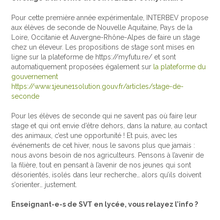
Pour cette première année expérimentale, INTERBEV propose
aux élèves de seconde de Nouvelle Aquitaine, Pays de la
Loire, Occitanie et Auvergne-Rhône-Alpes de faire un stage
chez un éleveur. Les propositions de stage sont mises en
ligne sur la plateforme de https://myfutu.re/ et sont
automatiquement proposées également sur
la plateforme du
gouvernement
https://www.1jeune1solution.gouv.fr/articles/stage-de-
seconde
Pour les élèves de seconde qui ne savent pas où faire leur
stage et qui ont envie d’être dehors, dans la nature, au contact
des animaux, c’est une opportunité ! Et puis, avec les
événements de cet hiver, nous le savons plus que jamais :
nous avons besoin de nos agriculteurs. Pensons à l’avenir de
la filière, tout en pensant à l’avenir de nos jeunes qui sont
désorientés, isolés dans leur recherche… alors qu’ils doivent
s’orienter… justement.
Enseignant-e-s de SVT en lycée, vous relayez l’info ?