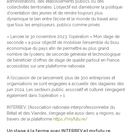
administrations, des établissements publics ou des
collectivités territoriales. L’objectif est d’améliorer la politique
d’orientation des jeunes et de rendre toujours plus
dynamique le lien entre l’école et le monde du travail ainsi
que tous les employeurs, publics comme privés.
« Lancée le 30 novembre 2023, l’opération « Mon stage de
seconde » a pour objectif de mobiliser l’ensemble du tissu
économique du pays afin de permettre au plus grand
nombre de lycéens de seconde générale et technologique
de bénéficier d’offres de stage de qualité partout en France,
accessibles sur une plateforme nationale.
À l’occasion de ce lancement, plus de 300 entreprises et
organisations se sont engagées à accueillir des stagiaires dès
juin 2024. Les secteurs public, associatif et culturel s’engagent
également dans l’opération » 1
INTERBEV, l’Association nationale interprofessionnelle du
Bétail et des Viandes, s’engage elle aussi dans 4 régions, au
travers de la plateforme
https://myfutu.re/
Un stage à la ferme avec INTERBEV et myfutu.re