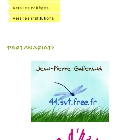
Vers les collèges
Vers les institutions
PARTENARIATS