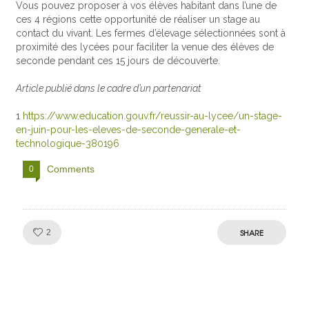
Vous pouvez proposer à vos élèves habitant dans l’une de
ces 4 régions cette opportunité de réaliser un stage au
contact du vivant. Les fermes d’élevage sélectionnées sont à
proximité des lycées pour faciliter la venue des élèves de
seconde pendant ces 15 jours de découverte.
Article publié dans le cadre d’un partenariat
1
https://www.education.gouv.fr/reussir-au-lycee/un-stage-
en-juin-pour-les-eleves-de-seconde-generale-et-
technologique-380196
Comments
0
Like!
SHARE
2