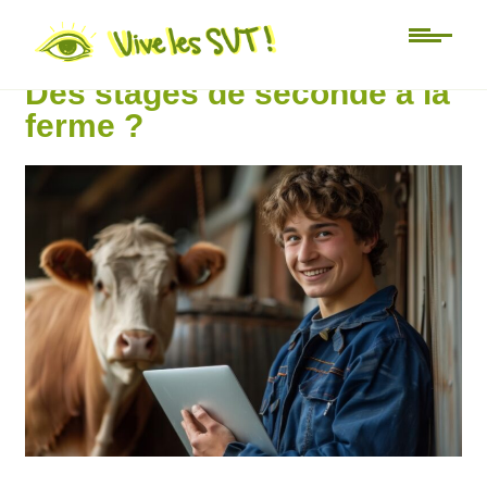
Au jour le jour
Des stages de seconde à la
ferme ?