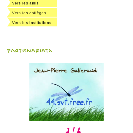
Vers les amis
Vers les collèges
Vers les institutions
PARTENARIATS