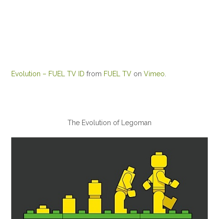
Evolution – FUEL TV ID
from
FUEL TV
on
Vimeo
.
The Evolution of Legoman