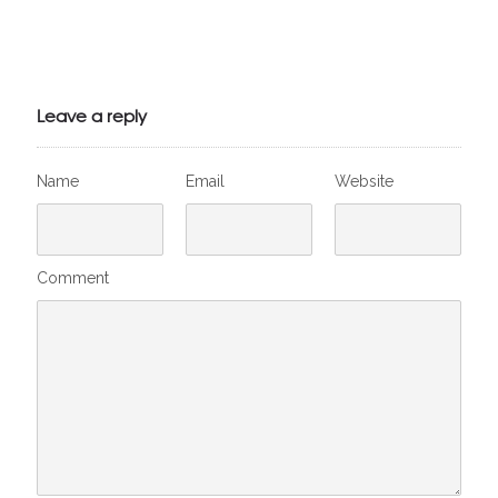
Julien de
VivelesSVT.com
Leave a reply
Name
Email
Website
Comment