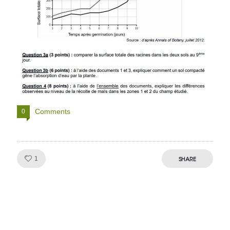
Comments
0
Like!
SHARE
1