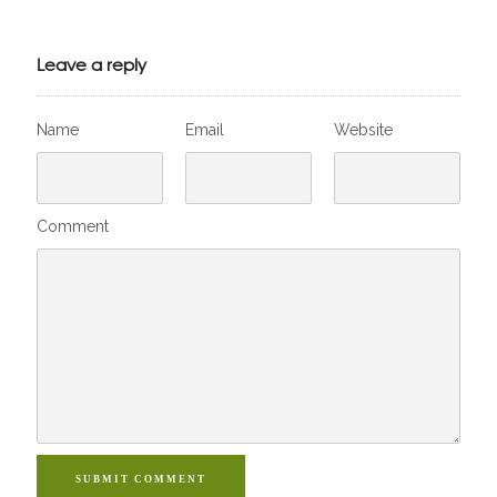
Julien de
VivelesSVT.com
Leave a reply
Name
Email
Website
Comment
SUBMIT COMMENT