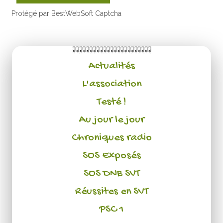
Protégé par BestWebSoft Captcha
Actualités
L'association
Testé !
Au jour le jour
Chroniques radio
SOS Exposés
SOS DNB SVT
Réussites en SVT
PSC 1