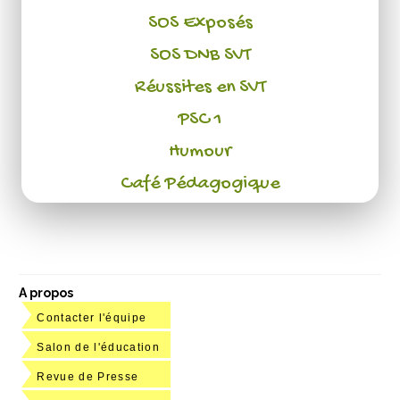
SOS Exposés
SOS DNB SVT
Réussites en SVT
PSC 1
Humour
Café Pédagogique
A propos
Contacter l'équipe
Salon de l'éducation
Revue de Presse