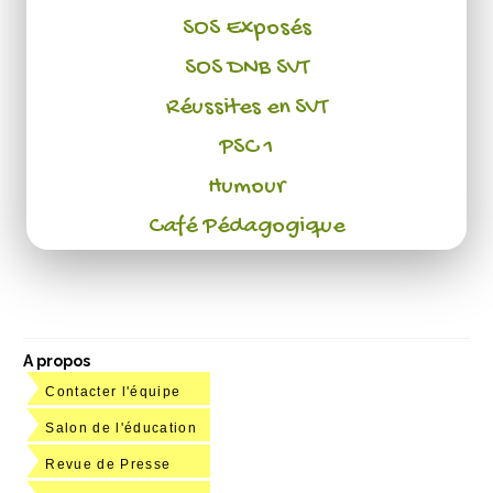
SOS Exposés
SOS DNB SVT
Réussites en SVT
PSC 1
Humour
Café Pédagogique
A propos
Contacter l'équipe
Salon de l'éducation
Revue de Presse