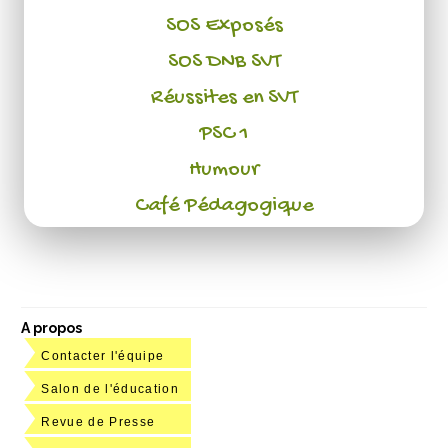
SOS Exposés
SOS DNB SVT
Réussites en SVT
PSC 1
Humour
Café Pédagogique
A propos
Contacter l'équipe
Salon de l'éducation
Revue de Presse