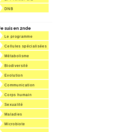
DNB
Je suis en 2nde
Le programme
Cellules spécialisées
Métabolisme
Biodiversité
Evolution
Communication
Corps humain
Sexualité
Maladies
Microbiote