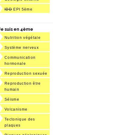
IDD
EPI 5ème
Je suis en 4ème
Nutrition végétale
Système nerveux
Communication
hormonale
Reproduction sexuée
Reproduction être
humain
Séisme
Volcanisme
Tectonique des
plaques