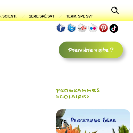
. SCIENTI.
1ERE SPÉ SVT
TERM. SPÉ SVT
PROGRAMMES
SCOLAIRES