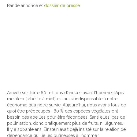
Bande annonce et
dossier de presse.
Arrivée sur Terre 60 millions d’années avant l’homme, l’Apis
mellifera (l’abeille à miel) est aussi indispensable à notre
économie qu’à notre survie. Aujourd’hui, nous avons tous de
quoi être préoccupés : 80 % des espèces végétales ont
besoin des abeilles pour être fécondées. Sans elles, pas de
pollinisation, donc pratiquement plus de fruits, ni légumes.
Il y a soixante ans, Einstein avait déjà insisté sur la relation de
dépendance qui lie les butineuses à l’homme :