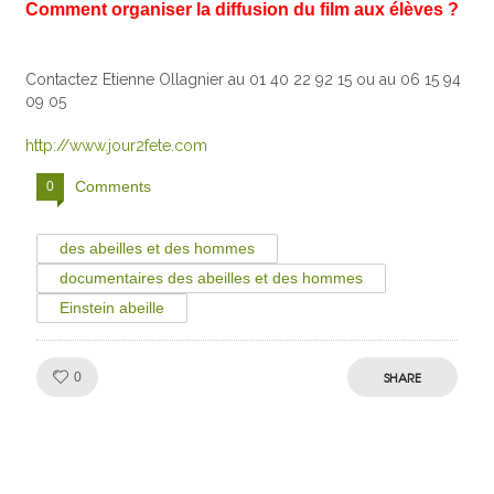
Comment organiser la diffusion du film aux élèves ?
Contactez Etienne Ollagnier au 01 40 22 92 15 ou au 06 15 94
09 05
http://www.jour2fete.com
Comments
0
des abeilles et des hommes
documentaires des abeilles et des hommes
Einstein abeille
Like!
SHARE
0