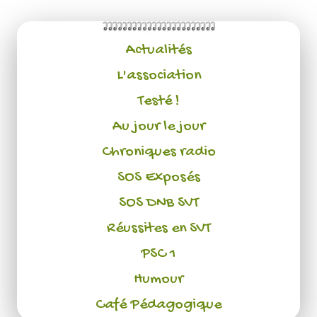
Actualités
L'association
Testé !
Au jour le jour
Chroniques radio
SOS Exposés
SOS DNB SVT
Réussites en SVT
PSC 1
Humour
Café Pédagogique