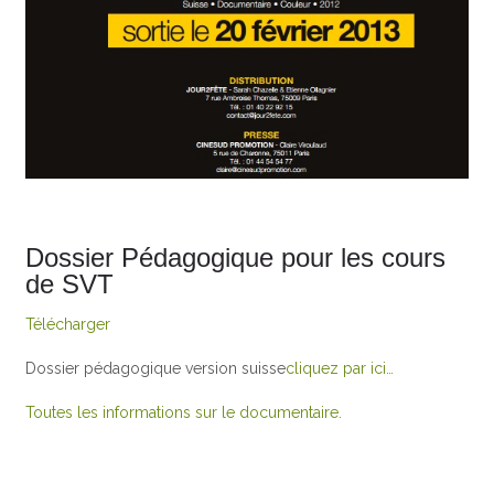
Dossier Pédagogique pour les cours
de SVT
Télécharger
Dossier pédagogique version suisse
cliquez par ici…
Toutes les informations sur le documentaire.