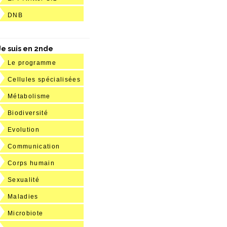
DNB
Je suis en 2nde
Le programme
Cellules spécialisées
Métabolisme
Biodiversité
Evolution
Communication
Corps humain
Sexualité
Maladies
Microbiote