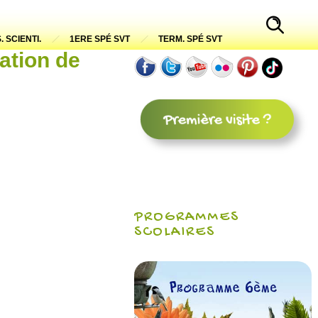
. SCIENTI.
1ERE SPÉ SVT
TERM. SPÉ SVT
ation de
PROGRAMMES
SCOLAIRES