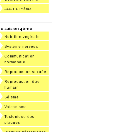
IDD
EPI 5ème
Je suis en 4ème
Nutrition végétale
Système nerveux
Communication
hormonale
Reproduction sexuée
Reproduction être
humain
Séisme
Volcanisme
Tectonique des
plaques