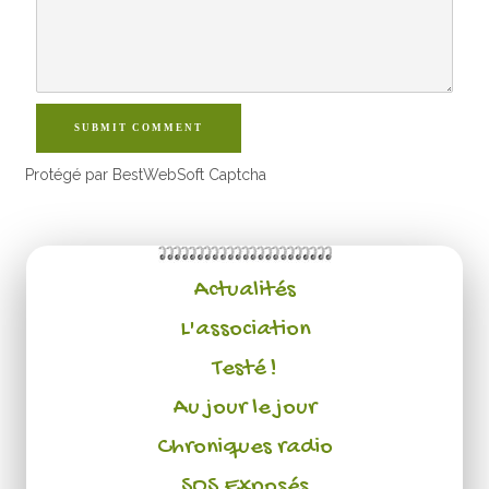
SUBMIT COMMENT
Protégé par BestWebSoft Captcha
Actualités
L'association
Testé !
Au jour le jour
Chroniques radio
SOS Exposés