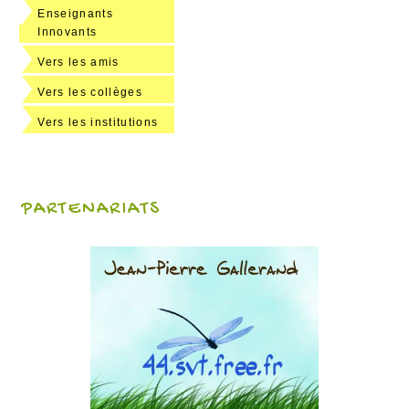
Enseignants
Innovants
Vers les amis
Vers les collèges
Vers les institutions
PARTENARIATS