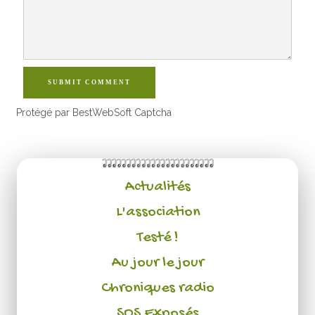
SUBMIT COMMENT
Protégé par BestWebSoft Captcha
Actualités
L'association
Testé !
Au jour le jour
Chroniques radio
SOS Exposés