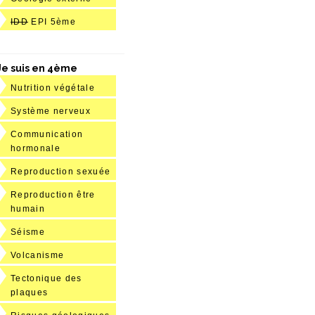
IDD
EPI 5ème
Je suis en 4ème
Nutrition végétale
Système nerveux
Communication
hormonale
Reproduction sexuée
Reproduction être
humain
Séisme
Volcanisme
Tectonique des
plaques