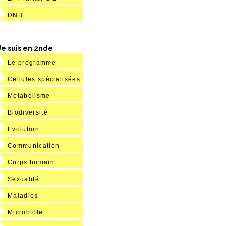
DNB
Je suis en 2nde
Le programme
Cellules spécialisées
Métabolisme
Biodiversité
Evolution
Communication
Corps humain
Sexualité
Maladies
Microbiote