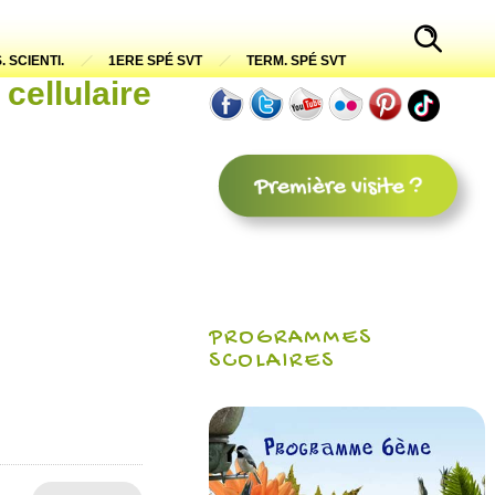
. SCIENTI.
1ERE SPÉ SVT
TERM. SPÉ SVT
cellulaire
PROGRAMMES
SCOLAIRES