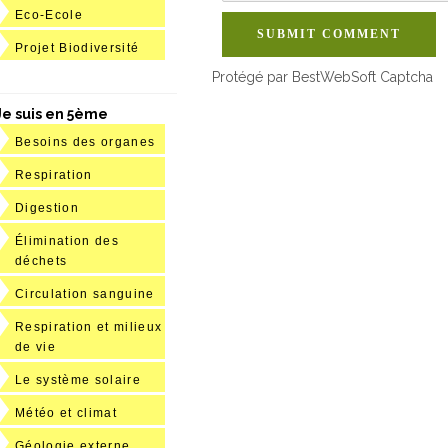
Eco-Ecole
SUBMIT COMMENT
Projet Biodiversité
Protégé par BestWebSoft Captcha
Je suis en 5ème
Besoins des organes
Respiration
Digestion
Élimination des
déchets
Circulation sanguine
Respiration et milieux
de vie
Le système solaire
Météo et climat
Géologie externe